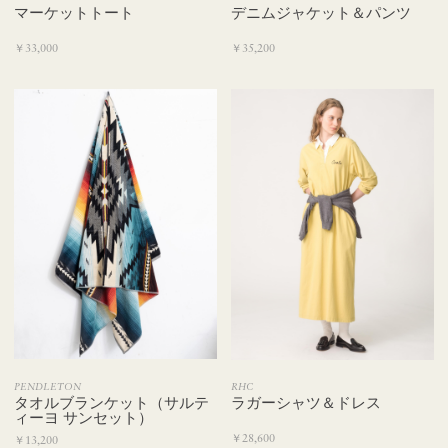
デニムジャケット＆パンツ
マーケットトート
￥35,200
￥33,000
PENDLETON
RHC
タオルブランケット（サルテ
ラガーシャツ＆ドレス
ィーヨ サンセット）
￥28,600
￥13,200