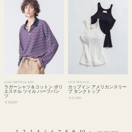
JANE SMITH for RHC
OUR WACOAL
ラガーシャツ＆コットン ポリ
カップイン アメリカンスリー
エステル ツイル ハーフパン
ブ タンクトップ
ツ
￥11,000
￥30,800