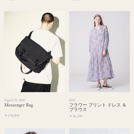
bagjack for RHC
RHC
Messenger Bag
フラワー プリント ドレス ＆
ブラウス
￥154,000
￥36,300