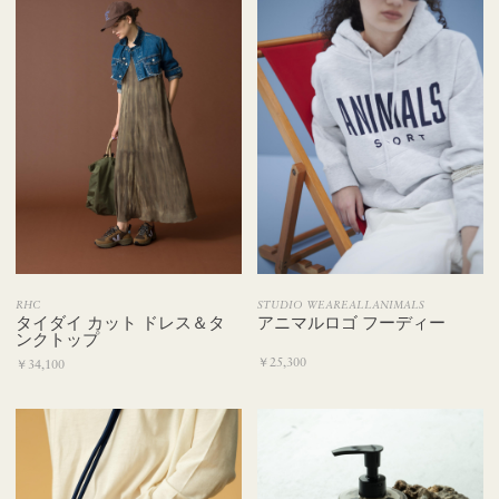
STUDIO WEAREALLANIMALS
RHC
アニマルロゴ フーディー
タイダイ カット ドレス＆タ
ンクトップ
￥25,300
￥34,100