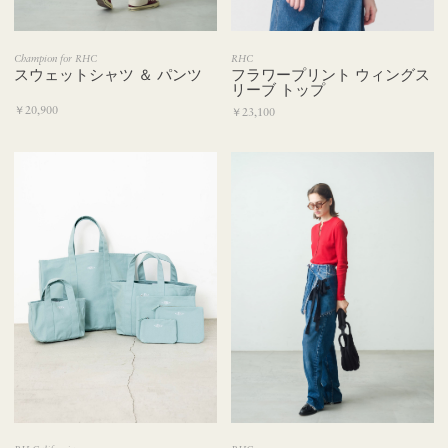
Champion for RHC
RHC
スウェットシャツ ＆ パンツ
フラワープリント ウィングス
リーブ トップ
￥20,900
￥23,100