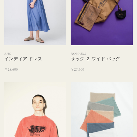
RHC
NOMADIS
インディア ドレス
サック ２ ワイド バッグ
￥28,600
￥25,300