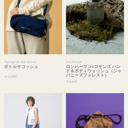
Topologie for Ron Herman
Ron Herman
ボトルサコッシュ
ロンハーマン×コモンズ ハン
ド＆ボディウォッシュ（ジャ
パニーズフォレスト）
￥10,890
￥6,600