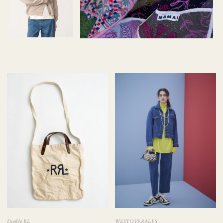
WESTOVERALLS
Double RL