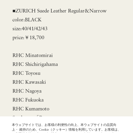
■ZURICH Suede Leather Regular&Narrow
color:BLACK
size:40/41/42/43
price:￥18,700
RHC Minatomirai
RHC Shichirigahama
RHC Toyosu
RHC Kawasaki
RHC Nagoya
RHC Fukuoka
RHC Kumamoto
Sendagaya「R」
本ウェブサイトでは、お客様の利便性の向上、本ウェブサイトの品質向
Futakotamagawa「R」
上・ 維持のため、Cookie（クッキー）情報を利用しています。お客様は、