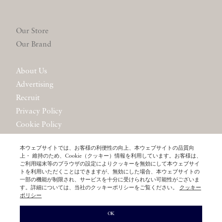
Our Store
Our Brand
About Us
Advertising
Recruit
Privacy Policy
Cookie Policy
Website Policy
本ウェブサイトでは、お客様の利便性の向上、本ウェブサイトの品質向
Contact Us
上・ 維持のため、Cookie（クッキー）情報を利用しています。お客様は、
ご利用端末等のブラウザの設定によりクッキーを無効にして本ウェブサイ
トを利用いただくことはできますが、無効にした場合、本ウェブサイトの
一部の機能が制限され、サービスを十分に受けられない可能性がございま
す。詳細については、当社のクッキーポリシーをご覧ください。
クッキー
ポリシー
© LITTLE LEAGUE INC.
OK