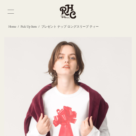
/
/
Home
Pick Up Item
プレゼント ナップ ロングスリーブ ティー