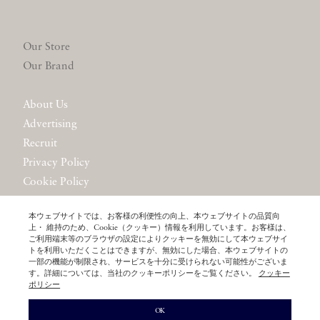
Our Store
Our Brand
About Us
Advertising
Recruit
Privacy Policy
Cookie Policy
Website Policy
本ウェブサイトでは、お客様の利便性の向上、本ウェブサイトの品質向
Contact Us
上・ 維持のため、Cookie（クッキー）情報を利用しています。お客様は、
ご利用端末等のブラウザの設定によりクッキーを無効にして本ウェブサイ
トを利用いただくことはできますが、無効にした場合、本ウェブサイトの
一部の機能が制限され、サービスを十分に受けられない可能性がございま
す。詳細については、当社のクッキーポリシーをご覧ください。
クッキー
ポリシー
© LITTLE LEAGUE INC.
OK