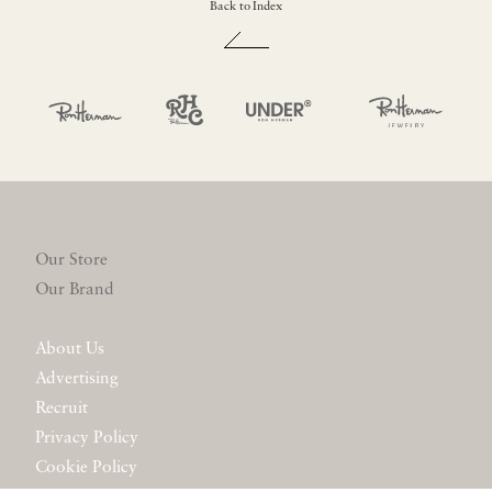
Back to Index
Our Store
Our Brand
About Us
Advertising
Recruit
Privacy Policy
Cookie Policy