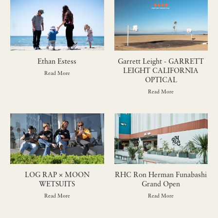
Ethan Estess
Garrett Leight - GARRETT
LEIGHT CALIFORNIA
Read More
OPTICAL
Read More
LOG RAP × MOON
RHC Ron Herman Funabashi
WETSUITS
Grand Open
Read More
Read More